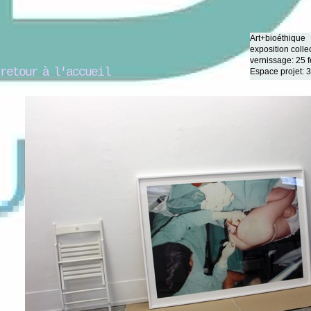
Art+bioéthique
exposition colle
vernissage: 25 f
retour à l'accueil
Espace projet: 3