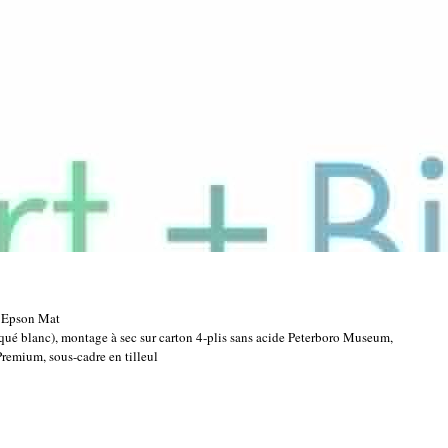
er Epson Mat
 laqué blanc), montage à sec sur carton 4-plis sans acide Peterboro Museum,
 Premium, sous-cadre en tilleul