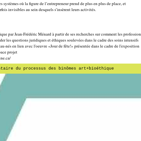
es systèmes où la figure de l’entrepreneur prend de plus en plus de place, et
ois invisibles au sein desquels s’insèrent leurs activités.
hique par Jean-Frédéric Ménard à partir de ses recherches sur comment les professio
der les questions juridiques et éthiques soulevées dans le cadre des soins intensifs
u-nés en lien avec l'oeuvre «Jour de fête!» présentée dans le cadre de l'exposition
ace projet
ine.ca/
ntaire du processus des binômes art+bioéthique