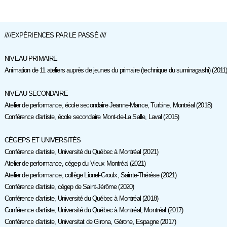
////EXPÉRIENCES PAR LE PASSÉ ////
NIVEAU PRIMAIRE
Animation de 11 ateliers auprès de jeunes du primaire (technique du suminagashi) (2011
NIVEAU SECONDAIRE
Atelier de performance, école secondaire Jeanne-Mance, Turbine, Montréal (2018)
Conférence d'artiste, école secondaire Mont-de-La Salle, Laval (2015)
CÉGEPS ET UNIVERSITÉS
Conférence d'artiste, Université du Québec à Montréal (2021)
Atelier de performance, cégep du Vieux Montréal (2021)
Atelier de performance, collège Lionel-Groulx, Sainte-Thérèse (2021)
Conférence d'artiste, cégep de Saint-Jérôme (2020)
Conférence d'artiste, Université du Québec à Montréal (2018)
Conférence d'artiste, Université du Québec à Montréal, Montréal (2017)
Conférence d'artiste, Universitat de Girona, Gérone, Espagne (2017)