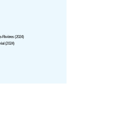
s-Rivières (2024)
réal (2024)