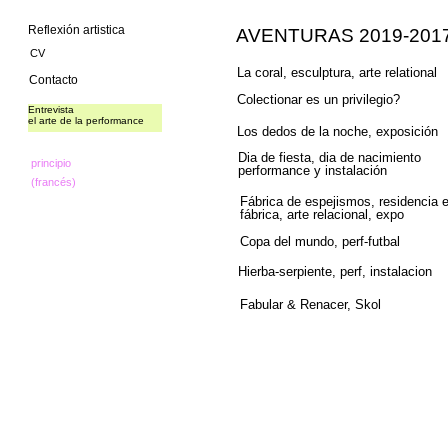
Reflexión artistica
AVENTURAS 2019-201
CV
La coral, esculptura, arte relational
Contacto
Colectionar es un privilegio?
Entrevista
el arte de la performance
Los dedos de la noche, exposición
Dia de fiesta, dia de nacimiento
principio
performance y instalación
(francés)
Fábrica de espejismos, residencia 
fábrica, arte relacional, expo
Copa del mundo, perf-futbal
Hierba-serpiente, perf, instalacion
Fabular & Renacer, Skol