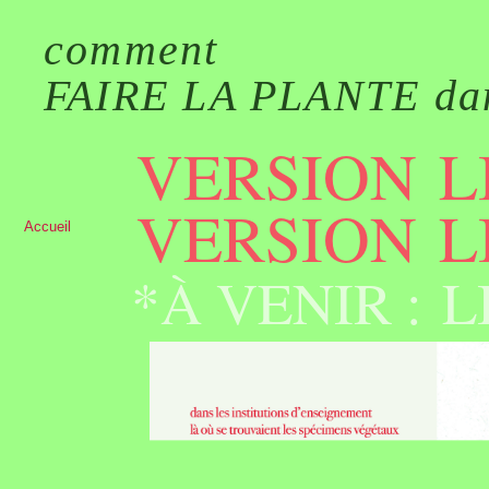
comment
FAIRE LA PLANTE dans
VERSION L
VERSION L
Accueil
*À VENIR : 